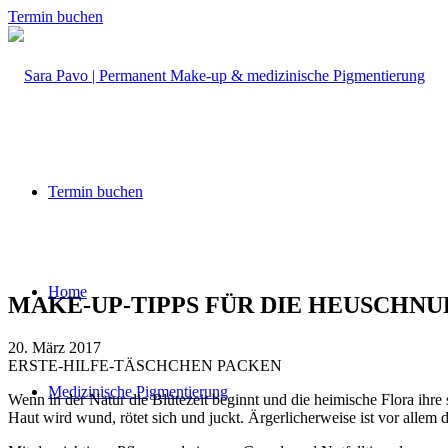
Termin buchen
Termin buchen
Home
MAKE-UP-TIPPS FÜR DIE HEUSCHNU
20. März 2017
ERSTE-HILFE-TÄSCHCHEN PACKEN
Medizinische Pigmentierung
Wenn in der Natur die Blütezeit beginnt und die heimische Flora ihre s
Haut wird wund, rötet sich und juckt. Ärgerlicherweise ist vor allem d