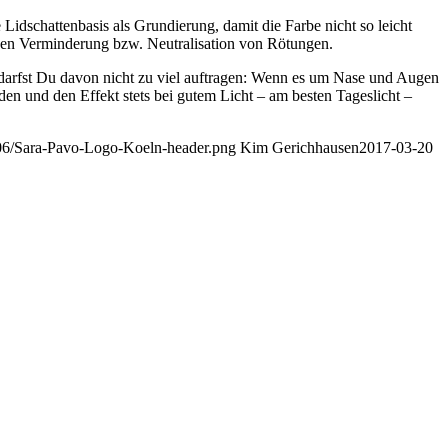
idschattenbasis als Grundierung, damit die Farbe nicht so leicht
chen Verminderung bzw. Neutralisation von Rötungen.
 darfst Du davon nicht zu viel auftragen: Wenn es um Nase und Augen
en und den Effekt stets bei gutem Licht – am besten Tageslicht –
06/Sara-Pavo-Logo-Koeln-header.png
Kim Gerichhausen
2017-03-20