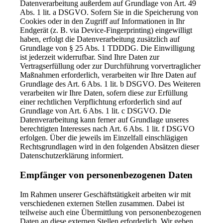
Datenverarbeitung außerdem auf Grundlage von Art. 49
Abs. 1 lit. a DSGVO. Sofern Sie in die Speicherung von
Cookies oder in den Zugriff auf Informationen in Ihr
Endgerät (z. B. via Device-Fingerprinting) eingewilligt
haben, erfolgt die Datenverarbeitung zusätzlich auf
Grundlage von § 25 Abs. 1 TDDDG. Die Einwilligung
ist jederzeit widerrufbar. Sind Ihre Daten zur
Vertragserfüllung oder zur Durchführung vorvertraglicher
Maßnahmen erforderlich, verarbeiten wir Ihre Daten auf
Grundlage des Art. 6 Abs. 1 lit. b DSGVO. Des Weiteren
verarbeiten wir Ihre Daten, sofern diese zur Erfüllung
einer rechtlichen Verpflichtung erforderlich sind auf
Grundlage von Art. 6 Abs. 1 lit. c DSGVO. Die
Datenverarbeitung kann ferner auf Grundlage unseres
berechtigten Interesses nach Art. 6 Abs. 1 lit. f DSGVO
erfolgen. Über die jeweils im Einzelfall einschlägigen
Rechtsgrundlagen wird in den folgenden Absätzen dieser
Datenschutzerklärung informiert.
Empfänger von personenbezogenen Daten
Im Rahmen unserer Geschäftstätigkeit arbeiten wir mit
verschiedenen externen Stellen zusammen. Dabei ist
teilweise auch eine Übermittlung von personenbezogenen
Daten an diese externen Stellen erforderlich. Wir geben