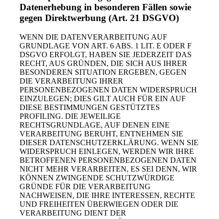
Datenerhebung in besonderen Fällen sowie
gegen Direktwerbung (Art. 21 DSGVO)
WENN DIE DATENVERARBEITUNG AUF
GRUNDLAGE VON ART. 6 ABS. 1 LIT. E ODER F
DSGVO ERFOLGT, HABEN SIE JEDERZEIT DAS
RECHT, AUS GRÜNDEN, DIE SICH AUS IHRER
BESONDEREN SITUATION ERGEBEN, GEGEN
DIE VERARBEITUNG IHRER
PERSONENBEZOGENEN DATEN WIDERSPRUCH
EINZULEGEN; DIES GILT AUCH FÜR EIN AUF
DIESE BESTIMMUNGEN GESTÜTZTES
PROFILING. DIE JEWEILIGE
RECHTSGRUNDLAGE, AUF DENEN EINE
VERARBEITUNG BERUHT, ENTNEHMEN SIE
DIESER DATENSCHUTZERKLÄRUNG. WENN SIE
WIDERSPRUCH EINLEGEN, WERDEN WIR IHRE
BETROFFENEN PERSONENBEZOGENEN DATEN
NICHT MEHR VERARBEITEN, ES SEI DENN, WIR
KÖNNEN ZWINGENDE SCHUTZWÜRDIGE
GRÜNDE FÜR DIE VERARBEITUNG
NACHWEISEN, DIE IHRE INTERESSEN, RECHTE
UND FREIHEITEN ÜBERWIEGEN ODER DIE
VERARBEITUNG DIENT DER