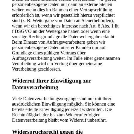
personenbezogene Daten nur dann an externe Stellen
weiter, wenn dies im Rahmen einer Vertragserfüllung
erforderlich ist, wenn wir gesetzlich hierzu verpflichtet
sind (z. B. Weitergabe von Daten an Steuerbehörden),
wenn wir ein berechtigtes Interesse nach Art. 6 Abs. 1 lit.
f DSGVO an der Weitergabe haben oder wenn eine
sonstige Rechtsgrundlage die Datenweitergabe erlaubt.
Beim Einsatz von Auftragsverarbeitern geben wir
personenbezogene Daten unserer Kunden nur auf
Grundlage eines gültigen Vertrags über
Auftragsverarbeitung weiter. Im Falle einer gemeinsamen
Verarbeitung wird ein Vertrag über gemeinsame
Verarbeitung geschlossen.
Widerruf Ihrer Einwilligung zur
Datenverarbeitung
Viele Datenverarbeitungsvorgänge sind nur mit Ihrer
ausdrücklichen Einwilligung möglich. Sie können eine
bereits erteilte Einwilligung jederzeit widerrufen. Die
Rechtmäßigkeit der bis zum Widerruf erfolgten
Datenverarbeitung bleibt vom Widerruf unberührt.
Widerspruchsrecht gegen die