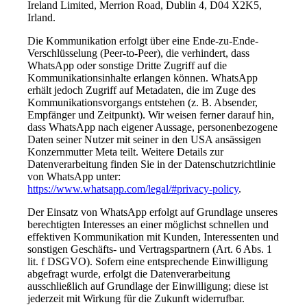
Ireland Limited, Merrion Road, Dublin 4, D04 X2K5,
Irland.
Die Kommunikation erfolgt über eine Ende-zu-Ende-
Verschlüsselung (Peer-to-Peer), die verhindert, dass
WhatsApp oder sonstige Dritte Zugriff auf die
Kommunikationsinhalte erlangen können. WhatsApp
erhält jedoch Zugriff auf Metadaten, die im Zuge des
Kommunikationsvorgangs entstehen (z. B. Absender,
Empfänger und Zeitpunkt). Wir weisen ferner darauf hin,
dass WhatsApp nach eigener Aussage, personenbezogene
Daten seiner Nutzer mit seiner in den USA ansässigen
Konzernmutter Meta teilt. Weitere Details zur
Datenverarbeitung finden Sie in der Datenschutzrichtlinie
von WhatsApp unter:
https://www.whatsapp.com/legal/#privacy-policy
.
Der Einsatz von WhatsApp erfolgt auf Grundlage unseres
berechtigten Interesses an einer möglichst schnellen und
effektiven Kommunikation mit Kunden, Interessenten und
sonstigen Geschäfts- und Vertragspartnern (Art. 6 Abs. 1
lit. f DSGVO). Sofern eine entsprechende Einwilligung
abgefragt wurde, erfolgt die Datenverarbeitung
ausschließlich auf Grundlage der Einwilligung; diese ist
jederzeit mit Wirkung für die Zukunft widerrufbar.