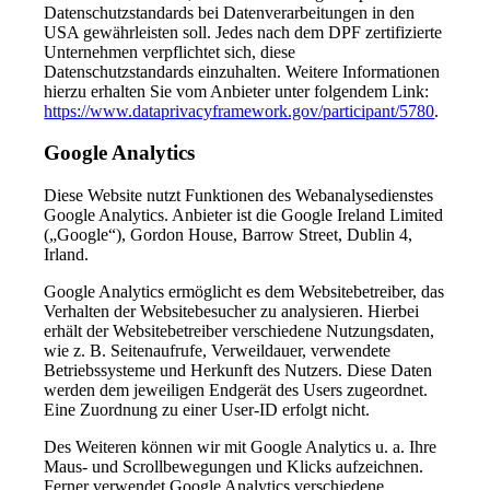
Datenschutzstandards bei Datenverarbeitungen in den
USA gewährleisten soll. Jedes nach dem DPF zertifizierte
Unternehmen verpflichtet sich, diese
Datenschutzstandards einzuhalten. Weitere Informationen
hierzu erhalten Sie vom Anbieter unter folgendem Link:
https://www.dataprivacyframework.gov/participant/5780
.
Google Analytics
Diese Website nutzt Funktionen des Webanalysedienstes
Google Analytics. Anbieter ist die Google Ireland Limited
(„Google“), Gordon House, Barrow Street, Dublin 4,
Irland.
Google Analytics ermöglicht es dem Websitebetreiber, das
Verhalten der Websitebesucher zu analysieren. Hierbei
erhält der Websitebetreiber verschiedene Nutzungsdaten,
wie z. B. Seitenaufrufe, Verweildauer, verwendete
Betriebssysteme und Herkunft des Nutzers. Diese Daten
werden dem jeweiligen Endgerät des Users zugeordnet.
Eine Zuordnung zu einer User-ID erfolgt nicht.
Des Weiteren können wir mit Google Analytics u. a. Ihre
Maus- und Scrollbewegungen und Klicks aufzeichnen.
Ferner verwendet Google Analytics verschiedene