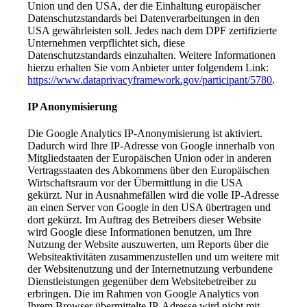
Union und den USA, der die Einhaltung europäischer
Datenschutzstandards bei Datenverarbeitungen in den
USA gewährleisten soll. Jedes nach dem DPF zertifizierte
Unternehmen verpflichtet sich, diese
Datenschutzstandards einzuhalten. Weitere Informationen
hierzu erhalten Sie vom Anbieter unter folgendem Link:
https://www.dataprivacyframework.gov/participant/5780
.
IP Anonymisierung
Die Google Analytics IP-Anonymisierung ist aktiviert.
Dadurch wird Ihre IP-Adresse von Google innerhalb von
Mitgliedstaaten der Europäischen Union oder in anderen
Vertragsstaaten des Abkommens über den Europäischen
Wirtschaftsraum vor der Übermittlung in die USA
gekürzt. Nur in Ausnahmefällen wird die volle IP-Adresse
an einen Server von Google in den USA übertragen und
dort gekürzt. Im Auftrag des Betreibers dieser Website
wird Google diese Informationen benutzen, um Ihre
Nutzung der Website auszuwerten, um Reports über die
Websiteaktivitäten zusammenzustellen und um weitere mit
der Websitenutzung und der Internetnutzung verbundene
Dienstleistungen gegenüber dem Websitebetreiber zu
erbringen. Die im Rahmen von Google Analytics von
Ihrem Browser übermittelte IP-Adresse wird nicht mit