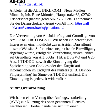
All-Inkl
Link zu TikTok
Anbieter ist die ALL-INKL.COM - Neue Medien
Münnich, Inh. René Münnich, Hauptstraße 68, 02742
Friedersdorf (nachfolgend All-Inkl). Details entnehmen
Sie der Datenschutzerklärung von All-Inkl:
https://all-
inkl.com/datenschutzinformationen/
.
Link zu WhatsApp
Die Verwendung von All-Inkl erfolgt auf Grundlage von
Art. 6 Abs. 1 lit. f DSGVO. Wir haben ein berechtigtes
Interesse an einer möglichst zuverlässigen Darstellung
unserer Website. Sofern eine entsprechende Einwilligung
abgefragt wurde, erfolgt die Verarbeitung ausschließlich
auf Grundlage von Art. 6 Abs. 1 lit. a DSGVO und § 25
Abs. 1 TDDDG, soweit die Einwilligung die
Speicherung von Cookies oder den Zugriff auf
Informationen im Endgerät des Nutzers (z. B. Device-
Fingerprinting) im Sinne des TDDDG umfasst. Die
Einwilligung ist jederzeit widerrufbar.
Auftragsverarbeitung
Wir haben einen Vertrag über Auftragsverarbeitung
(AVV) zur Nutzung des oben genannten Dienstes
geschlossen. Hierbei handelt es sich um einen