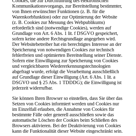
Cookies, die zur Durchführung des elektronischen
Kommunikationsvorgangs, zur Bereitstellung bestimmter,
von Ihnen erwünschter Funktionen (z. B. für die
Warenkorbfunktion) oder zur Optimierung der Website
(z. B. Cookies zur Messung des Webpublikums)
erforderlich sind (notwendige Cookies), werden auf
Grundlage von Art. 6 Abs. 1 lit. f DSGVO gespeichert,
sofern keine andere Rechtsgrundlage angegeben wird.
Der Websitebetreiber hat ein berechtigtes Interesse an der
Speicherung von notwendigen Cookies zur technisch
fehlerfreien und optimierten Bereitstellung seiner Dienste.
Sofern eine Einwilligung zur Speicherung von Cookies
und vergleichbaren Wiedererkennungstechnologien
abgefragt wurde, erfolgt die Verarbeitung ausschließlich
auf Grundlage dieser Einwilligung (Art. 6 Abs. 1 lit. a
DSGVO und § 25 Abs. 1 TDDDG); die Einwilligung ist
jederzeit widerrufbar.
Sie können Ihren Browser so einstellen, dass Sie über das
Setzen von Cookies informiert werden und Cookies nur
im Einzelfall erlauben, die Annahme von Cookies für
bestimmte Fälle oder generell ausschließen sowie das
automatische Löschen der Cookies beim Schließen des
Browsers aktivieren. Bei der Deaktivierung von Cookies
kann die Funktionalität dieser Website eingeschränkt sein.