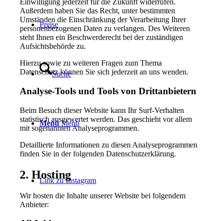
Einwilligung jederzeit für die Zukunft widerrufen.
Außerdem haben Sie das Recht, unter bestimmten
Umständen die Einschränkung der Verarbeitung Ihrer
Preise
personenbezogenen Daten zu verlangen. Des Weiteren
steht Ihnen ein Beschwerderecht bei der zuständigen
Aufsichtsbehörde zu.
Hierzu sowie zu weiteren Fragen zum Thema
Datenschutz können Sie sich jederzeit an uns wenden.
Suche
Analyse-Tools und Tools von Dritt­anbietern
Beim Besuch dieser Website kann Ihr Surf-Verhalten
statistisch ausgewertet werden. Das geschieht vor allem
Menü
Menü
mit sogenannten Analyseprogrammen.
Detaillierte Informationen zu diesen Analyseprogrammen
finden Sie in der folgenden Datenschutzerklärung.
2. Hosting
Link zu Instagram
Wir hosten die Inhalte unserer Website bei folgendem
Anbieter: