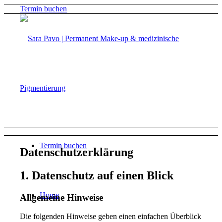
Termin buchen
Termin buchen
Datenschutz­erklärung
1. Datenschutz auf einen Blick
Home
Allgemeine Hinweise
Die folgenden Hinweise geben einen einfachen Überblick