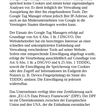
speichert keine Cookies und nimmt keine eigenständigen
Analysen vor. Er dient lediglich der Verwaltung und
Ausspielung der über ihn eingebundenen Tools. Der
Google Tag Manager erfasst jedoch Ihre IP-Adresse, die
auch an das Mutterunternehmen von Google in die
Vereinigten Staaten übertragen werden kann.
Der Einsatz des Google Tag Managers erfolgt auf
Grundlage von Art. 6 Abs. 1 lit. f DSGVO. Der
Websitebetreiber hat ein berechtigtes Interesse an einer
schnellen und unkomplizierten Einbindung und
Verwaltung verschiedener Tools auf seiner Website.
Sofern eine entsprechende Einwilligung abgefragt wurde,
erfolgt die Verarbeitung ausschließlich auf Grundlage von
Art. 6 Abs. 1 lit. a DSGVO und § 25 Abs. 1 TDDDG,
soweit die Einwilligung die Speicherung von Cookies
oder den Zugriff auf Informationen im Endgerät des
Nutzers (z. B. Device-Fingerprinting) im Sinne des
TDDDG umfasst. Die Einwilligung ist jederzeit
widerrufbar.
Das Unternehmen verfügt über eine Zertifizierung nach
dem „EU-US Data Privacy Framework“ (DPF). Der DPF
ist ein Übereinkommen zwischen der Europäischen
Union und den USA, der die Einhaltung europäischer