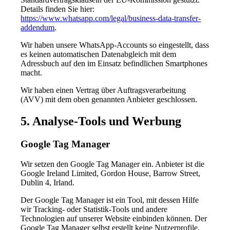
Details finden Sie hier:
https://www.whatsapp.com/legal/business-data-transfer-
addendum
.
Wir haben unsere WhatsApp-Accounts so eingestellt, dass
es keinen automatischen Datenabgleich mit dem
Adressbuch auf den im Einsatz befindlichen Smartphones
macht.
Wir haben einen Vertrag über Auftragsverarbeitung
(AVV) mit dem oben genannten Anbieter geschlossen.
5. Analyse-Tools und Werbung
Google Tag Manager
Wir setzen den Google Tag Manager ein. Anbieter ist die
Google Ireland Limited, Gordon House, Barrow Street,
Dublin 4, Irland.
Der Google Tag Manager ist ein Tool, mit dessen Hilfe
wir Tracking- oder Statistik-Tools und andere
Technologien auf unserer Website einbinden können. Der
Google Tag Manager selbst erstellt keine Nutzerprofile,