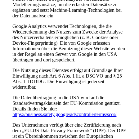
Modellierungsansätze, um die erfassten Datensätze zu
ergänzen und setzt Machine-Learning-Technologien bei
der Datenanalyse ein.
Google Analytics verwendet Technologien, die die
Wiedererkennung des Nutzers zum Zwecke der Analyse
des Nutzerverhaltens ermöglichen (z. B. Cookies oder
Device-Fingerprinting). Die von Google erfassten
Informationen über die Benutzung dieser Website werden
in der Regel an einen Server von Google in den USA
übertragen und dort gespeichert.
Die Nutzung dieses Dienstes erfolgt auf Grundlage Ihrer
Einwilligung nach Art. 6 Abs. 1 lit. a DSGVO und § 25
Abs. 1 TDDDG. Die Einwilligung ist jederzeit
widerrufbar.
Die Datenübertragung in die USA wird auf die
Standardvertragsklauseln der EU-Kommission gestützt.
Details finden Sie hier:
https://business.safety.google/adscontrollerterms/sccs/
.
Das Unternehmen verfügt über eine Zertifizierung nach
dem „EU-US Data Privacy Framework“ (DPF). Der DPF
ist ein Übereinkommen zwischen der Europäischen