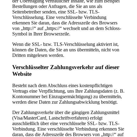
der Übertragung vertraulicher Inhalte, wie zum Beispiel
Bestellungen oder Anfragen, die Sie an uns als
Seitenbetreiber senden, eine SSL- bzw. TLS-
Verschlüsselung. Eine verschlüsselte Verbindung
erkennen Sie daran, dass die Adresszeile des Browsers
von „http://“ auf „https://“ wechselt und an dem Schloss-
Symbol in Ihrer Browserzeile.
Wenn die SSL- bzw. TLS-Verschlüsselung aktiviert ist,
können die Daten, die Sie an uns übermitteln, nicht von
Dritten mitgelesen werden.
Verschlüsselter Zahlungsverkehr auf dieser
Website
Besteht nach dem Abschluss eines kostenpflichtigen
Vertrags eine Verpflichtung, uns Ihre Zahlungsdaten (z. B.
Kontonummer bei Einzugsermächtigung) zu übermitteln,
werden diese Daten zur Zahlungsabwicklung benötigt.
Der Zahlungsverkehr über die gängigen Zahlungsmittel
(Visa/MasterCard, Lastschriftverfahren) erfolgt
ausschließlich über eine verschlüsselte SSL- bzw. TLS-
Verbindung. Eine verschlüsselte Verbindung erkennen Sie
daran, dass die Adresszeile des Browsers von „http://“ auf