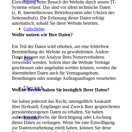
Einwilligung beim Besuch der Website durch unsere IT-
Systeme erfasst. Das sind vor allem technische Daten
(z. B. Internetbrowser, Betriebssystem oder Uhrzeit des
Seitenaufrufs). Die Erfassung dieser Daten erfolgt
automatisch, sobald Sie diese Website betreten.
Gutscheine
Wofür nutzen wir Ihre Daten?
Ein Teil der Daten wird erhoben, um eine fehlerfreie
Bereitstellung der Website zu gewährleisten. Andere
Daten können zur Analyse Ihres Nutzerverhaltens
Blog
verwendet werden. Sofern über die Website Verträge
geschlossen oder angebahnt werden können, werden die
übermittelten Daten auch für Vertragsangebote,
Bestellungen oder sonstige Auftragsanfragen verarbeitet.
Über mich
Welche Rechte haben Sie bezüglich Ihrer Daten?
Sie haben jederzeit das Recht, unentgeltlich Auskunft
über Herkunft, Empfänger und Zweck Ihrer gespeicherten
personenbezogenen Daten zu erhalten. Sie haben
Kontakt
außerdem ein Recht, die Berichtigung oder Löschung
dieser Daten zu verlangen. Wenn Sie eine Einwilligung
zur Datenverarbeitung erteilt haben, können Sie diese