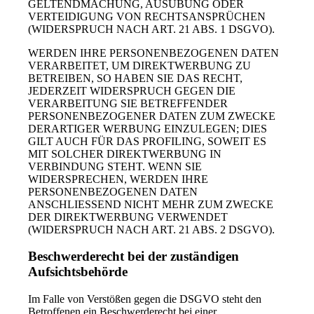
GELTENDMACHUNG, AUSÜBUNG ODER
VERTEIDIGUNG VON RECHTSANSPRÜCHEN
(WIDERSPRUCH NACH ART. 21 ABS. 1 DSGVO).
WERDEN IHRE PERSONENBEZOGENEN DATEN
VERARBEITET, UM DIREKTWERBUNG ZU
BETREIBEN, SO HABEN SIE DAS RECHT,
JEDERZEIT WIDERSPRUCH GEGEN DIE
VERARBEITUNG SIE BETREFFENDER
PERSONENBEZOGENER DATEN ZUM ZWECKE
DERARTIGER WERBUNG EINZULEGEN; DIES
GILT AUCH FÜR DAS PROFILING, SOWEIT ES
MIT SOLCHER DIREKTWERBUNG IN
VERBINDUNG STEHT. WENN SIE
WIDERSPRECHEN, WERDEN IHRE
PERSONENBEZOGENEN DATEN
ANSCHLIESSEND NICHT MEHR ZUM ZWECKE
DER DIREKTWERBUNG VERWENDET
(WIDERSPRUCH NACH ART. 21 ABS. 2 DSGVO).
Beschwerde­recht bei der zuständigen
Aufsichts­behörde
Im Falle von Verstößen gegen die DSGVO steht den
Betroffenen ein Beschwerderecht bei einer