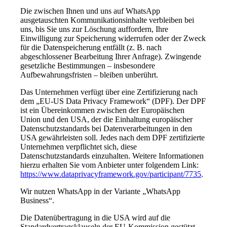
Die zwischen Ihnen und uns auf WhatsApp
ausgetauschten Kommunikationsinhalte verbleiben bei
uns, bis Sie uns zur Löschung auffordern, Ihre
Einwilligung zur Speicherung widerrufen oder der Zweck
für die Datenspeicherung entfällt (z. B. nach
abgeschlossener Bearbeitung Ihrer Anfrage). Zwingende
gesetzliche Bestimmungen – insbesondere
Aufbewahrungsfristen – bleiben unberührt.
Das Unternehmen verfügt über eine Zertifizierung nach
dem „EU-US Data Privacy Framework“ (DPF). Der DPF
ist ein Übereinkommen zwischen der Europäischen
Union und den USA, der die Einhaltung europäischer
Datenschutzstandards bei Datenverarbeitungen in den
USA gewährleisten soll. Jedes nach dem DPF zertifizierte
Unternehmen verpflichtet sich, diese
Datenschutzstandards einzuhalten. Weitere Informationen
hierzu erhalten Sie vom Anbieter unter folgendem Link:
https://www.dataprivacyframework.gov/participant/7735
.
Wir nutzen WhatsApp in der Variante „WhatsApp
Business“.
Die Datenübertragung in die USA wird auf die
Standardvertragsklauseln der EU-Kommission gestützt.