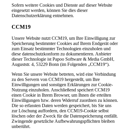
Sofern weitere Cookies und Dienste auf dieser Website
eingesetzt werden, können Sie dies dieser
Datenschutzerklärung entnehmen.
CCM19
Unsere Website nutzt CCM19, um Ihre Einwilligung zur
Speicherung bestimmter Cookies auf Ihrem Endgerät oder
zum Einsatz bestimmter Technologien einzuholen und
diese datenschutzkonform zu dokumentieren. Anbieter
dieser Technologie ist Papoo Software & Media GmbH,
Auguststr. 4, 53229 Bonn (im Folgenden „CCM19“).
Wenn Sie unsere Website betreten, wird eine Verbindung
zu den Servern von CCM19 hergestellt, um Ihre
Einwilligungen und sonstigen Erklärungen zur Cookie-
Nutzung einzuholen. Anschließend speichert CCM19
einen Cookie in Ihrem Browser, um Ihnen die erteilten
Einwilligungen bzw. deren Widerruf zuordnen zu können.
Die so erfassten Daten werden gespeichert, bis Sie uns
zur Löschung auffordern, den CCM19-Cookie selbst
löschen oder der Zweck für die Datenspeicherung entfällt.
Zwingende gesetzliche Aufbewahrungspflichten bleiben
unberührt.