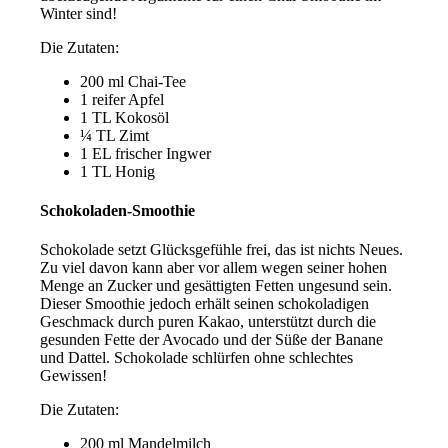
Winter sind!
Die Zutaten:
200 ml Chai-Tee
1 reifer Apfel
1 TL Kokosöl
¼ TL Zimt
1 EL frischer Ingwer
1 TL Honig
Schokoladen-Smoothie
Schokolade setzt Glücksgefühle frei, das ist nichts Neues.
Zu viel davon kann aber vor allem wegen seiner hohen
Menge an Zucker und gesättigten Fetten ungesund sein.
Dieser Smoothie jedoch erhält seinen schokoladigen
Geschmack durch puren Kakao, unterstützt durch die
gesunden Fette der Avocado und der Süße der Banane
und Dattel. Schokolade schlürfen ohne schlechtes
Gewissen!
Die Zutaten:
200 ml Mandelmilch