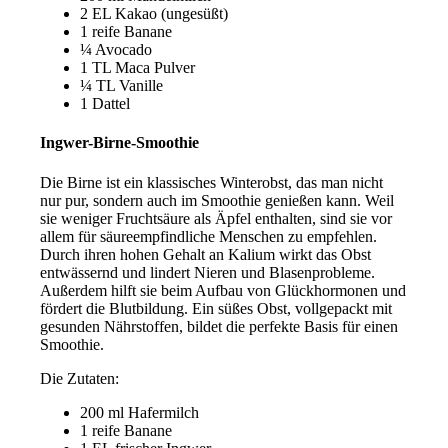
2 EL Kakao (ungesüßt)
1 reife Banane
¼ Avocado
1 TL Maca Pulver
¼ TL Vanille
1 Dattel
Ingwer-Birne-Smoothie
Die Birne ist ein klassisches Winterobst, das man nicht
nur pur, sondern auch im Smoothie genießen kann. Weil
sie weniger Fruchtsäure als Äpfel enthalten, sind sie vor
allem für säureempfindliche Menschen zu empfehlen.
Durch ihren hohen Gehalt an Kalium wirkt das Obst
entwässernd und lindert Nieren und Blasenprobleme.
Außerdem hilft sie beim Aufbau von Glückhormonen und
fördert die Blutbildung. Ein süßes Obst, vollgepackt mit
gesunden Nährstoffen, bildet die perfekte Basis für einen
Smoothie.
Die Zutaten:
200 ml Hafermilch
1 reife Banane