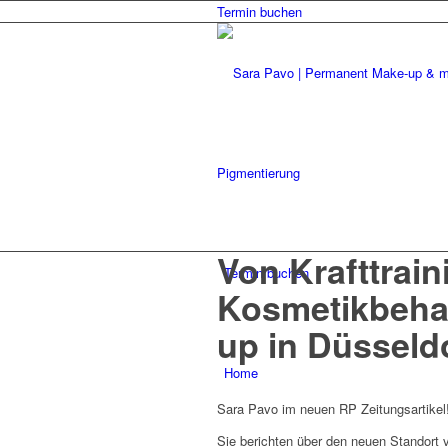
Termin buchen
Von Krafttrain
Termin buchen
Kosmetikbeha
up in Düsseld
Home
Sara Pavo im neuen RP Zeitungsartikel
Sie berichten über den neuen Standort