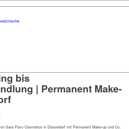
ing bis
ndlung | Permanent Make-
orf
!
 von Sara Pavo Cosmetics in Düsseldorf mit Permanent Make-up und Co.