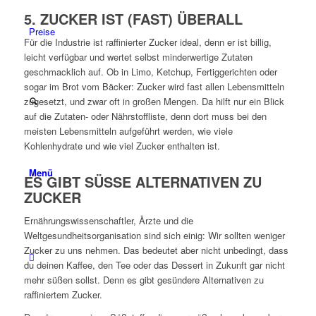
5. ZUCKER IST (FAST) ÜBERALL
Preise
Für die Industrie ist raffinierter Zucker ideal, denn er ist billig,
leicht verfügbar und wertet selbst minderwertige Zutaten
geschmacklich auf. Ob in Limo, Ketchup, Fertiggerichten oder
sogar im Brot vom Bäcker: Zucker wird fast allen Lebensmitteln
zugesetzt, und zwar oft in großen Mengen. Da hilft nur ein Blick
auf die Zutaten- oder Nährstoffliste, denn dort muss bei den
meisten Lebensmitteln aufgeführt werden, wie viele
Kohlenhydrate und wie viel Zucker enthalten ist.
Menü
ES GIBT SÜSSE ALTERNATIVEN ZU
ZUCKER
Ernährungswissenschaftler, Ärzte und die
Weltgesundheitsorganisation sind sich einig: Wir sollten weniger
Zucker zu uns nehmen. Das bedeutet aber nicht unbedingt, dass
du deinen Kaffee, den Tee oder das Dessert in Zukunft gar nicht
mehr süßen sollst. Denn es gibt gesündere Alternativen zu
raffiniertem Zucker.