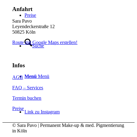
Anfahrt
Preise
Sara Pavo
Leyendeckerstraße 12
50825 Köln
Route mit Google Maps erstellen!
Suche
Infos
Menü
Menü
AGB
FAQ – Services
Termin buchen
Preise
Link zu Instagram
© Sara Pavo | Permanent Make-up & med. Pigmentierung
in Köln