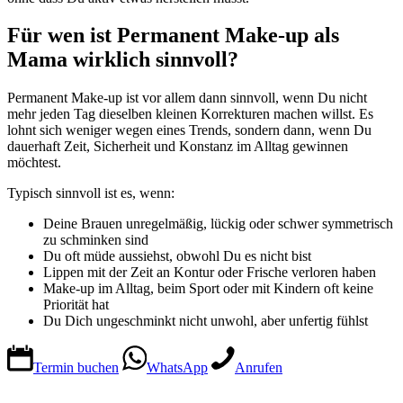
Für wen ist Permanent Make-up als
Mama wirklich sinnvoll?
Permanent Make-up ist vor allem dann sinnvoll, wenn Du nicht
mehr jeden Tag dieselben kleinen Korrekturen machen willst. Es
lohnt sich weniger wegen eines Trends, sondern dann, wenn Du
dauerhaft Zeit, Sicherheit und Konstanz im Alltag gewinnen
möchtest.
Typisch sinnvoll ist es, wenn:
Deine Brauen unregelmäßig, lückig oder schwer symmetrisch
zu schminken sind
Du oft müde aussiehst, obwohl Du es nicht bist
Lippen mit der Zeit an Kontur oder Frische verloren haben
Make-up im Alltag, beim Sport oder mit Kindern oft keine
Priorität hat
Du Dich ungeschminkt nicht unwohl, aber unfertig fühlst
Termin buchen
WhatsApp
Anrufen