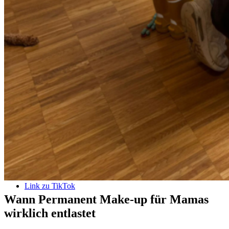
Suche
Menü
Menü
Link zu Instagram
Link zu TikTok
Wann Permanent Make-up für Mamas
wirklich entlastet