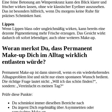
Eine feine Betonung am Wimpernkranz kann den Blick klarer und
frischer wirken lassen, ohne wie klassischer Eyeliner auszusehen.
Das ist besonders hilfreich, wenn Du morgens keine Ruhe für
präzises Schminken hast.
Lippen
Wenn Lippen blass oder ungleichmäßig wirken, kann bereits eine
dezente Pigmentierung mehr Frische erzeugen. Das Gesicht wirkt
dadurch oft sofort lebendiger, auch ohne weiteres Make-up.
Woran merkst Du, dass Permanent
Make-up Dich im Alltag wirklich
entlasten würde?
Permanent Make-up ist dann sinnvoll, wenn es ein wiederkehrendes
Alltagsproblem löst und nicht nur einen spontanen Wunsch bedient.
Die richtige Frage lautet nicht: „Will ich das schön finden?“,
sondern: „Vereinfacht es meinen Tag?“
Prüfe diese Punkte:
Du schminkst immer dieselben Bereiche nach
Du ärgerst Dich regelmäßig über Asymmetrien oder
verwischtes Make-up