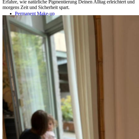
Erfahre, wie natürliche Pigmentierung Deinen Alltag erleichtert und
morgens Zeit und Sicherheit spart.
Permanent Make-up
Männer Permanent Make-up
Fake Freckles Pigmentierung
Piercing
Gutscheine