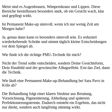
Meist sind es Augenbrauen, Wimpernkranz und Lippen. Diese
Bereiche beeinflussen besonders stark, ob ein Gesicht wach, klar
und gepflegt wirkt.
Ist Permanent Make-up sinnvoll, wenn ich nur wenig Zeit am
Morgen habe?
Ja, genau dann kann es besonders sinnvoll sein. Es reduziert
wiederkehrende Schritte und nimmt täglich kleine Entscheidungen
vor dem Spiegel ab.
Wie finde ich die richtige PMU-Technik für mich?
Nicht der Trend sollte entscheiden, sondern Deine Gesichtsform,
Dein Hautbild und der gewünschte Alltagseffekt. Erst das Ziel, dann
die Technik.
Wie läuft eine Permanent-Make-up-Behandlung bei Sara Pavo in
Köln ab?
Die Behandlung folgt einer klaren Struktur aus Beratung,
Vorzeichnung, Pigmentierung, Abheilung und späterem
Perfektionierungstermin. Dadurch entsteht ein Ergebnis, das nicht
nur direkt, sondern auch langfristig stimmig wirkt.