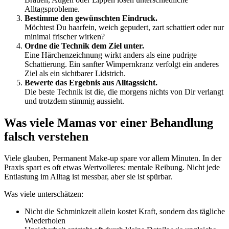
Alltagsprobleme.
Bestimme den gewünschten Eindruck.
Möchtest Du haarfein, weich gepudert, zart schattiert oder nur
minimal frischer wirken?
Ordne die Technik dem Ziel unter.
Eine Härchenzeichnung wirkt anders als eine pudrige
Schattierung. Ein sanfter Wimpernkranz verfolgt ein anderes
Ziel als ein sichtbarer Lidstrich.
Bewerte das Ergebnis aus Alltagssicht.
Die beste Technik ist die, die morgens nichts von Dir verlangt
und trotzdem stimmig aussieht.
Was viele Mamas vor einer Behandlung
falsch verstehen
Viele glauben, Permanent Make-up spare vor allem Minuten. In der
Praxis spart es oft etwas Wertvolleres: mentale Reibung. Nicht jede
Entlastung im Alltag ist messbar, aber sie ist spürbar.
Was viele unterschätzen:
Nicht die Schminkzeit allein kostet Kraft, sondern das tägliche
Wiederholen