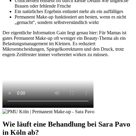
Unsicherheit entsteht oft durch kleine Details wie ungleiche
Brauen oder fehlende Frische
Ein natürliches Ergebnis entlastet mehr als ein auffälliges
Permanent Make-up funktioniert am besten, wenn es nicht
„gemacht“, sondern selbstverständlich wirkt
Der eigentliche Information Gain liegt genau hier: Für Mamas ist
gutes Permanent Make-up oft weniger ein Beauty-Thema als ein
Belastungsmanagement im Kleinen. Es reduziert
Mikroentscheidungen, Spiegelkorrekturen und den Druck, trotz
engem Zeitfenster immer vorbereitet wirken zu müssen.
Wie läuft eine Behandlung bei Sara Pavo
in Köln ab?