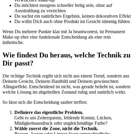
Du möchtest morgens schneller fertig sein, ohne auf
Ausstrahlung zu verzichten
Du suchst ein natürliches Ergebnis, keinen dekorativen Effekt
Du willst Dich auch ohne Produkt im Gesicht stimmig fühlen
Wenn Du mehrere Punkte klar mit Ja beantwortest, ist Permanent
Make-up eher eine funktionale Entscheidung als eine rein
ästhetische.
Wie findest Du heraus, welche Technik zu
Dir passt?
Die richtige Technik ergibt sich nicht aus einem Trend, sondern aus
Deinem Gesicht, Deinem Hautbild und Deinem gewünschten
Alltagseffekt. Entscheidend ist nicht, was gerade beliebt ist, sondern
welche Lösung im abgeheilten Zustand ruhig und natürlich wirkt.
So lässt sich die Entscheidung sauber treffen:
Definiere das eigentliche Problem.
Geht es um Zeitersparnis, fehlende Kontur, Lücken,
Müdigkeitsausdruck oder ungleichmäßige Farbe?
Wähle zuerst die Zone, nicht die Technik.
Brauen, Augen oder Lippen lösen unterschiedliche