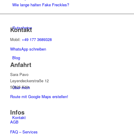
Wie lange halten Fake Freckles?
Gutscheine
Kontakt
Mobil:
+49 177 3689328
WhatsApp schreiben
Blog
Anfahrt
Sara Pavo
Leyendeckerstraße 12
50825 Köln
Über mich
Route mit Google Maps erstellen!
Infos
Kontakt
AGB
FAQ – Services