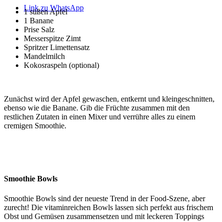
Link zu WhatsApp
1 süßen Apfel
1 Banane
Prise Salz
Messerspitze Zimt
Spritzer Limettensatz
Mandelmilch
Kokosraspeln (optional)
Zunächst wird der Apfel gewaschen, entkernt und kleingeschnitten,
ebenso wie die Banane. Gib die Früchte zusammen mit den
restlichen Zutaten in einen Mixer und verrühre alles zu einem
cremigen Smoothie.
Smoothie Bowls
Smoothie Bowls sind der neueste Trend in der Food-Szene, aber
zurecht! Die vitaminreichen Bowls lassen sich perfekt aus frischem
Obst und Gemüsen zusammensetzen und mit leckeren Toppings