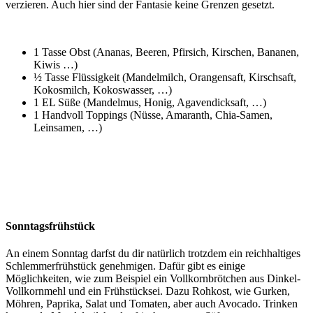
verzieren. Auch hier sind der Fantasie keine Grenzen gesetzt.
1 Tasse Obst (Ananas, Beeren, Pfirsich, Kirschen, Bananen,
Kiwis …)
½ Tasse Flüssigkeit (Mandelmilch, Orangensaft, Kirschsaft,
Kokosmilch, Kokoswasser, …)
1 EL Süße (Mandelmus, Honig, Agavendicksaft, …)
1 Handvoll Toppings (Nüsse, Amaranth, Chia-Samen,
Leinsamen, …)
Sonntagsfrühstück
An einem Sonntag darfst du dir natürlich trotzdem ein reichhaltiges
Schlemmerfrühstück genehmigen. Dafür gibt es einige
Möglichkeiten, wie zum Beispiel ein Vollkornbrötchen aus Dinkel-
Vollkornmehl und ein Frühstücksei. Dazu Rohkost, wie Gurken,
Möhren, Paprika, Salat und Tomaten, aber auch Avocado. Trinken