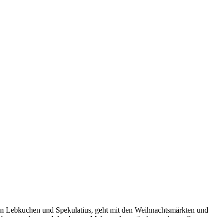
ten Lebkuchen und Spekulatius, geht mit den Weihnachtsmärkten und