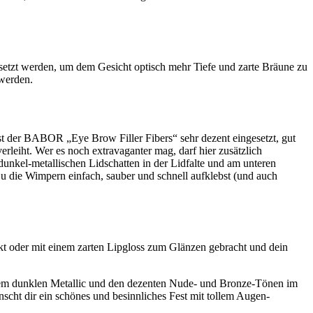
tzt werden, um dem Gesicht optisch mehr Tiefe und zarte Bräune zu
werden.
 der BABOR „Eye Brow Filler Fibers“ sehr dezent eingesetzt, gut
eiht. Wer es noch extravaganter mag, darf hier zusätzlich
nkel-metallischen Lidschatten in der Lidfalte und am unteren
Du die Wimpern einfach, sauber und schnell aufklebst (und auch
t oder mit einem zarten Lipgloss zum Glänzen gebracht und dein
dem dunklen Metallic und den dezenten Nude- und Bronze-Tönen im
cht dir ein schönes und besinnliches Fest mit tollem Augen-