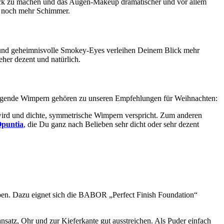
chick zu machen und das Augen-Makeup dramatischer und vor allem
nd noch mehr Schimmer.
 und geheimnisvolle Smokey-Eyes verleihen Deinem Blick mehr
her dezent und natürlich.
gende Wimpern gehören zu unseren Empfehlungen für Weihnachten:
t wird und dichte, symmetrische Wimpern verspricht. Zum anderen
puntia
, die Du ganz nach Belieben sehr dicht oder sehr dezent
eiben. Dazu eignet sich die BABOR „Perfect Finish Foundation“
atz, Ohr und zur Kieferkante gut ausstreichen. Als Puder einfach