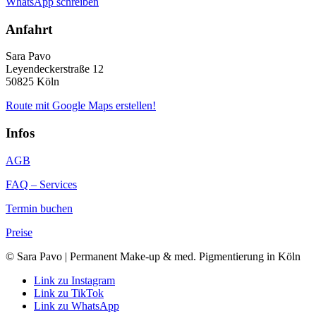
WhatsApp schreiben
Anfahrt
Sara Pavo
Leyendeckerstraße 12
50825 Köln
Route mit Google Maps erstellen!
Infos
AGB
FAQ – Services
Termin buchen
Preise
© Sara Pavo | Permanent Make-up & med. Pigmentierung in Köln
Link zu Instagram
Link zu TikTok
Link zu WhatsApp