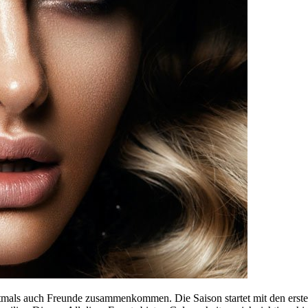
oftmals auch Freunde zusammenkommen. Die Saison startet mit den ers