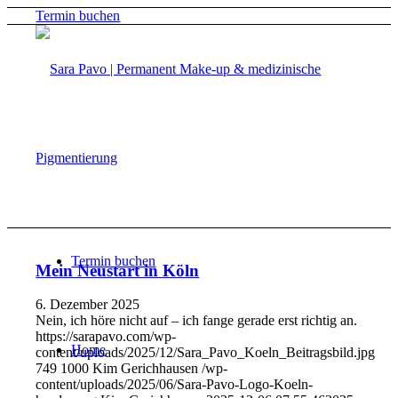
Termin buchen
Termin buchen
Mein Neustart in Köln
6. Dezember 2025
Nein, ich höre nicht auf – ich fange gerade erst richtig an.
https://sarapavo.com/wp-
Home
content/uploads/2025/12/Sara_Pavo_Koeln_Beitragsbild.jpg
749
1000
Kim Gerichhausen
/wp-
content/uploads/2025/06/Sara-Pavo-Logo-Koeln-