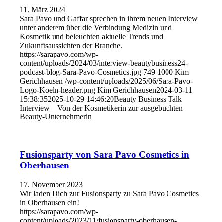
11. März 2024
Sara Pavo und Gaffar sprechen in ihrem neuen Interview
unter anderem über die Verbindung Medizin und
Kosmetik und beleuchten aktuelle Trends und
Zukunftsaussichten der Branche.
https://sarapavo.com/wp-
content/uploads/2024/03/interview-beautybusiness24-
podcast-blog-Sara-Pavo-Cosmetics.jpg
749
1000
Kim
Gerichhausen
/wp-content/uploads/2025/06/Sara-Pavo-
Logo-Koeln-header.png
Kim Gerichhausen
2024-03-11
15:38:35
2025-10-29 14:46:20
Beauty Business Talk
Interview – Von der Kosmetikerin zur ausgebuchten
Beauty-Unternehmerin
Fusionsparty von Sara Pavo Cosmetics in
Oberhausen
17. November 2023
Wir laden Dich zur Fusionsparty zu Sara Pavo Cosmetics
in Oberhausen ein!
https://sarapavo.com/wp-
content/uploads/2023/11/fusionsparty-oberhausen-